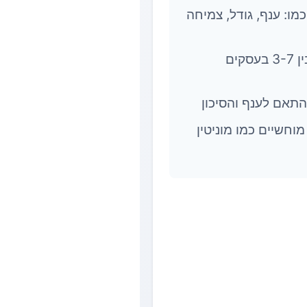
מו: ענף, גודל, צמיחה
מכפיל הרווח הנקי נע בדרך כלל בין 3-7 בעסקים
חשיים כמו מוניטין