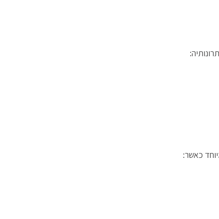
רונותיה:
וחד כאשר: