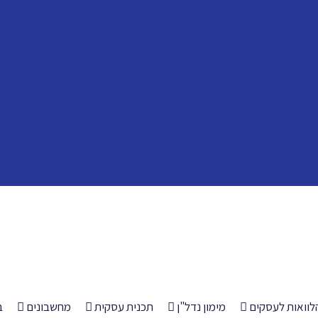
לוואות לעסקים
מימון נדל"ן
תכנית עסקית
מחשבונים
ב