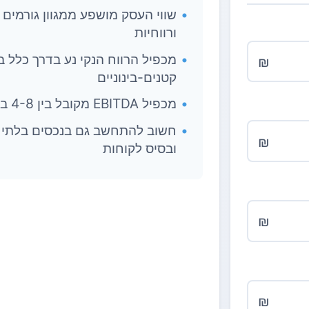
שווי העסק מושפע ממגוון גורמים כ
ורווחיות
₪
קטנים-בינוניים
מכפיל EBITDA מקובל בין 4-8 בהתאם לענף והסיכון
חשוב להתחשב גם בנכסים בלתי מו
₪
ובסיס לקוחות
₪
₪