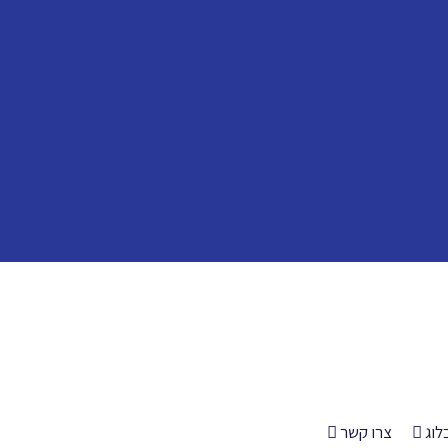
לוג
צרו קשר