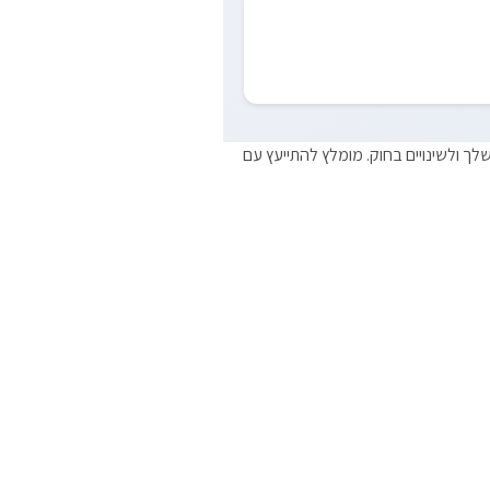
ך ולשינויים בחוק. מומלץ להתייעץ עם