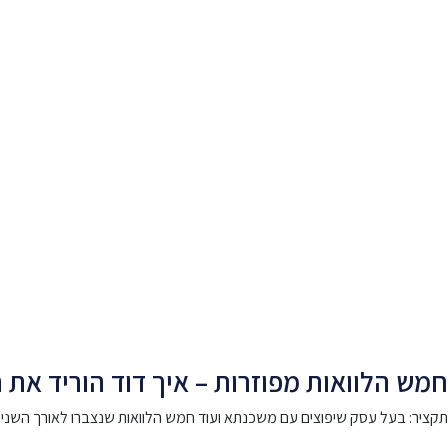
חמש הלוואות מפוזרות – איך דוד הוריד את ההחזר החודשי ב-00
תקציר: בעל עסק שיפוצים עם משכנתא ועוד חמש הלוואות שנצברו לאורך השנים, שפנה לפפר פיננ