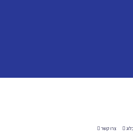
לוג
צרו קשר