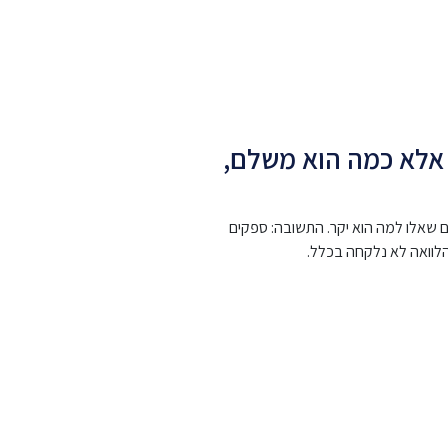
ה אלא כמה הוא משלם,
גיע לבקש הלוואת גישור – פפר פיננסים שאלו למה הוא יקר. התשובה: ספקים