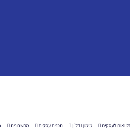
לוואות לעסקים
מימון נדל"ן
תכנית עסקית
מחשבונים
ב