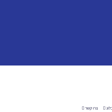
לוג
צרו קשר