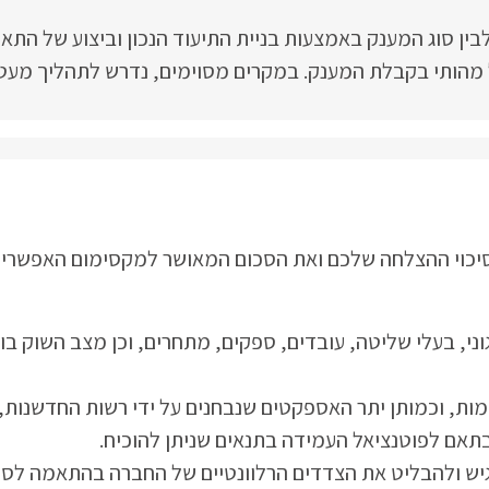
ין סוג המענק באמצעות בניית התיעוד הנכון וביצוע של התא
ל מהותי בקבלת המענק. במקרים מסוימים, נדרש לתהליך מעט
 סיכוי ההצלחה שלכם ואת הסכום המאושר למקסימום האפשרי,
וני, בעלי שליטה, עובדים, ספקים, מתחרים, וכן מצב השוק בו
ות, וכמותן יתר האספקטים שנבחנים על ידי רשות החדשנות, 
תאם לפוטנציאל העמידה בתנאים שניתן להוכיח.
גיש ולהבליט את הצדדים הרלוונטיים של החברה בהתאמה לסוג