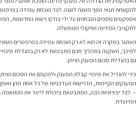
האטרקטיביות הגדולה של מענקי מדינה הופכת אותם למוצר מ
להקשחת תנאי הסף משנה לשנה. לצד הוכחת עמידה בפרמטרים
אספקטים נוספים הנבחנים על ידי בודקי רשות החדשנות, המ
לתקציבי המדינה ושיקולי הממשלה.
האתגר במקרה זה הוא לא רק הוכחת עמידה בפרמטרים השונים
לפיכך, השקעה בתהליך חכם מתבטאת לא רק בהגדלת סיכויי
גם בהגדלת סכום המענק הניתן.
כדי להגדיל את סיכויי קבלת המענק ולמקסם את הסכום הניתן
המענקים הקיימות, הדרישות העדכניות של כל אחת מהן ואופ
– לצד יצירתיות רבה, המתבטאת ביכולת לייצר את ההתאמה הט
המיועדת.