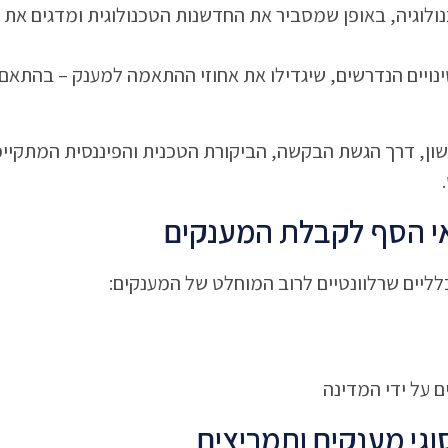
לוגיה, באופן שמסביר את החדשנות הטכנולוגית ומדגים את 
ויים הנדרשים, שיגדילו את אחוזי ההתאמה למענק – בהתאם 
אשון, דרך הגשת הבקשה, הביקורת הטכנית והפיננסית המתקיימ
י הסף לקבלת המענקים
לליים שרלוונטיים לרוב המוחלט של המענקים:
 על ידי המדינה
וגי מענקים ותמריצים