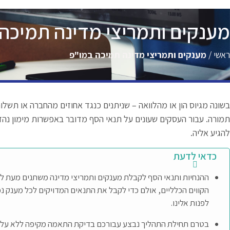
מענקים ותמריצי מדינה תמיכה
ראשי
/
מענקים ותמריצי מדינה תמיכה במו"פ
בשונה מגיוס הון או מהלוואה – שניתנים כנגד אחוזים מהחברה או תשלו
תמורה. עבור העסקים שעונים על תנאי הסף מדובר באפשרות מימון נה
להגיע אליה.
כדאי לדעת
ההנחיות ותנאי הסף לקבלת מענקים ותמריצי מדינה משתנים מעת ל
הקווים הכלליים, אולם כדי לקבל את התנאים המדויקים לכל מענק נכו
לפנות אלינו.
בטרם תחילת התהליך נבצע עבורכם בדיקת התאמה מקיפה ללא עלות