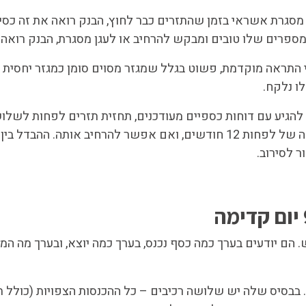
גרת אשראי בזמן שהתזרים כבר לחוץ, הבנק רואה את זה כסימן
ספרים שלו טובים ומבקש להרחיב או לעגן מסגרת, הבנק רואה ב
 מקרים שבהם בנקים הורידו מסגרות אשראי ב-30% בלי התראה מוקדמת, פשוט בגלל שמגזר מסוים סומן
ו נלקח.
 להגיע עם דוחות כספיים מעודכנים, תחזית תזרים לפחות לשל
ברורה. לבקש לעגן את המסגרת הקיימת בכתב לתקופה של לפחות 12 חודשים, ואם אפשר 
 לסירוב.
הם יודעים בערך כמה כסף נכנס, בערך כמה יוצא, ובערך מה המ
בבסיס שלה יש שלושה רכיבים – כל ההכנסות הצפויות (כולל 