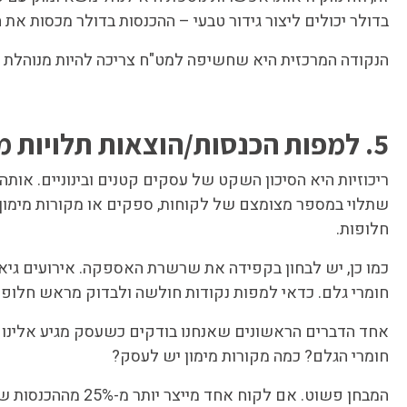
בדולר יכולים ליצור גידור טבעי – ההכנסות בדולר מכסות את 
הנקודה המרכזית היא שחשיפה למט"ח צריכה להיות מנוהלת ב
5. למפות הכנסות/הוצאות תלויות מסוכנות
ריכוזיות היא הסיכון השקט של עסקים קטנים ובינוניים. אות
שתלוי במספר מצומצם של לקוחות, ספקים או מקורות מימון ח
חלופות.
כמו כן, יש לבחון בקפידה את שרשרת האספקה. אירועים גיאופ
חומרי גלם. כדאי למפות נקודות חולשה ולבדוק מראש חלופו
אחד הדברים הראשונים שאנחנו בודקים כשעסק מגיע אלינו ה
חומרי הגלם? כמה מקורות מימון יש לעסק?
המבחן פשוט. אם לק