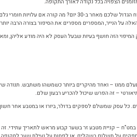
זומנים הצפויה בכל נקודה לאורך התקופה.
לה על הנייר, המספרים מספרים את הסיפור בצורה הרבה יותר 
רק המיפוי הזה חושף בעיות שבעל העסק לא היה מודע אליהן, ומ
לים. כל עסק שמשלם לספקים בדולר, ביורו או במטבע אחר חשוף
מט"ח – קניית מטבע זר בשער קבוע מראש לתאריך עתידי. זה ל
ם ספקים על תשלום בשקלים, או לפחות על נעילת שער לתקופה 