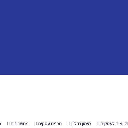
לוואות לעסקים
מימון נדל"ן
תכנית עסקית
מחשבונים
ב