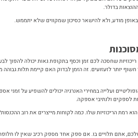
ההוצאות בדולר.
אופן מודע, ולא להישאר כסיכון שמקווים שלא יתממש.
ה ריכוזיות שחסכה לכם זמן וכסף בתקופת גאות יכולה להפוך ל
שוף יותר לזעזועים. זה הזמן לבדוק האם קיימת תלות גבוהה מ
וליטיים ועלייה במחירי האנרגיה יכולים להשפיע על זמני אספקה
ת לספקים ולנתיבי אספקה.
וא רמת הריכוזיות שלו. כמה לקוחות מייצרים את רוב ההכנסו
וח אחד מייצר יותר מ-25% מההכנסות שלכם, אתם תלויים בו. אם ספק אחד מספק רכיב שאי