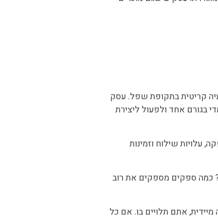
בעיה קריטית בתקופת שפל. עסק
די בגורם אחד ולפעול ליצירת
, עלויות שילוח וזמינות
ת? כמה ספקים מספקים את רוב
ן לו חלופה מיידית, אתם תלויים בו. אם כל