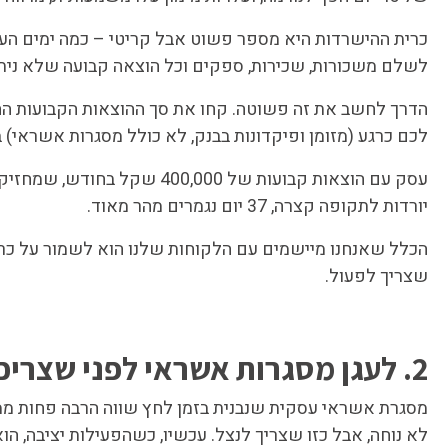
כרית ההישרדות היא מספר פשוט אבל קריטי – כמה ימים הע
לשלם משכורות, שכירות, ספקים וכל הוצאה קבועה שלא ניתן
לכם כרגע (מזומן ופיקדונות בבנק, לא כולל מסגרות אשראי
יורדות לתקופה קצרה, 37 יום נגמרים מהר מאוד.
שצריך לפעול.
2. לעגן מסגרות אשראי לפני שצריכים אותן
מסגרת אשראי עסקית שנבנית בזמן לחץ שווה הרבה פחות מ
לא נוחה, אבל כזו שצריך לנצל. עכשיו, כשהפעילות יציבה, הוא