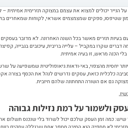
ם על הנייר יכולים למצוא את עצמם במצוקה תזרימית אמיתית – 
 מימון שטיפסו, ספקים שמצמצמים אשראי, לקוחות שמאחרים ב
עם בעיות תזרים מאשר בכל השנה האחרונה. לא מדובר בעסקים 
ה דברים שקרו במקביל – עלייה בריבית, עיכובים בגבייה, קפיצה 
בלי הכנה מראש, זו בעיה אמיתית.
יותר יחסית מהצפוי, באי-ודאות גיאופוליטית שמשפיעה על שר
בסביבה כלכלית כזאת, עסקים נדרשים לנהל את הכסף בצורה אק
צוקה גם אם השורה התחתונה שלהם חיובית.
יו.
 שיש: כמה זמן העסק שלכם יכול לשרוד בלי שנכנס תשלום אחד