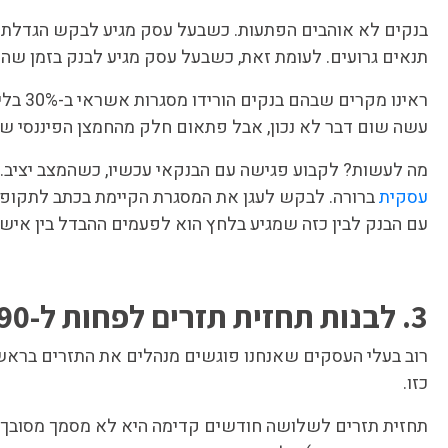
בנקים לא אוהבים הפתעות. כשבעל עסק מגיע לבקש הגדלת מס
תנאים גרועים. לעומת זאת, כשבעל עסק מגיע לבנק בזמן שהמ
ראינו
עשה שום דבר לא נכון, אבל פתאום חלק מהחמצן הפיננסי של
מה לעשות? לקבוע פגישה עם הבנקאי עכשיו, כשהמצב יציב.
עסקית
עם הבנק לבין כזה שמגיע בלחץ הוא לפעמים ההבדל בין אישור
3. לבנות תחזית תזרים לפחות ל-90 יום קדימה
רוב בעלי העסקים שאנחנו פוגשים מנהלים את התזרים בראש. 
כזו.
תחזית תזרים לשלושה חודשים קדימה היא לא מסמך מסובך. 