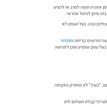
 אזהרה ונוטה לסרב או להציע
זה סימן לניהול אחראי.
 כמגזר יחסית בסיכון גבוה. בעל העסק לא
ושה חודשים קדימה
ותוכנית
להרחיב אותה. ההבדל בין בעל עסק שמגיע מוכן לפגישה
צב. "בערך" לא מספיק בתקופה
תאריכי קבלת תשלום ולא