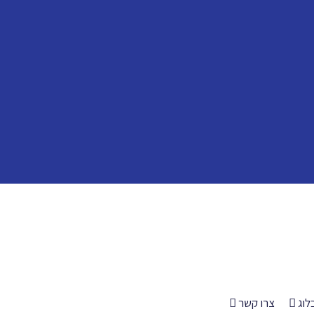
לוג
צרו קשר