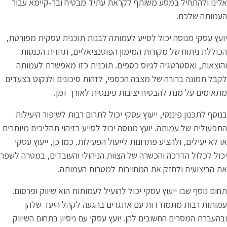
ותף לקראת עתיד מבטיח ובר-קיימא עבור
לסייע לעמותה לבנות תוכנית עסקית מפורטת,
ת המימון הפוטנציאליים, תחזית הכנסות
יוס כספים. תוכנית כזו מאפשרת לעמותה
צבה הכספי, לזהות סיכונים ולנקוט בצעדים
 יציבות פיננסית לאורך זמן.
עוץ עסקי יכול לתרום רבות לשיפור היעילות
ץ מנוסה יכול לסייע בזיהוי תהליכים מיותרים
רונות לייעול הפעילות. כמו כן, ייעוץ עסקי
רה של הצוות הניהולי והעובדים, במטרה לשפר
המחויבות למטרות העמותה.
י יכול להועיל לעמותות הוא שיווק ופרסום.
 עם אתגרים בהגעה לקהל היעד שלהן
 להן. יועץ עסקי עם ניסיון בתחום השיווק