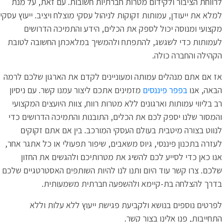
 מטרות חברתיות חשובות. עם זאת, על מנת
זקוקות לניהול עסקי מוצלח ויציב. ייעוץ עסקי
פק את הכלים, הידע והתמיכה הדרושים
להתפתח ולהמשיך במלאכתן החשובה לטובת
תה ומעוניינים לקדם את הארגון שלכם לרמה
ם
מזמינים אתכם ליצור עמנו קשר. עם ניסיון
ים ללא מטרות רווח, צוות היועצים המקצועי
את הכלים, התובנות והתמיכה הדרושים כדי
ולם העסקי המורכב. בין אם אתם זקוקים
יוס משאבים, שיפור תפעולי או כל אתגר אחר,
 להשיג את מטרותיכם ולהגשים את החזון
ם ותנו לנו להיות השותפים האסטרטגיים שלכם
א ולהשפעה חברתית משמעותית.
לקביעת פגישת ייעוץ ללא עלות וללא
ר קשר.