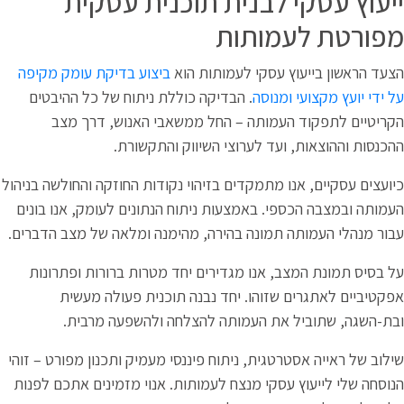
בנית תוכנית עסקית
תות
קי לעמותות הוא
ביצוע בדיקת עומק מקיפה
סה
. הבדיקה כוללת ניתוח של כל ההיבטים
תה – החל ממשאבי האנוש, דרך מצב
לערוצי השיווק והתקשורת.
מקדים בזיהוי נקודות החוזקה והחולשה בניהול
באמצעות ניתוח הנתונים לעומק, אנו בונים
נה בהירה, מהימנה ומלאה של מצב הדברים.
נו מגדירים יחד מטרות ברורות ופתרונות
הו. יחד נבנה תוכנית פעולה מעשית
העמותה להצלחה ולהשפעה מרבית.
ת, ניתוח פיננסי מעמיק ותכנון מפורט – זוהי
 מנצח לעמותות. אנוי מזמינים אתכם לפנות