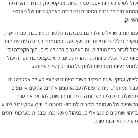
רטגיית שיווק אפקטיבית, בבחירת הערוצים
רים ובמדידת האפקטיביות של מאמצי
גם בסביבה רגולטורית מורכבת, עם דרישות
ודיים. יועץ עסקי המתמחה בעבודה עם עמותות
עם האתגרים הרגולטוריים, תוך הקפדה על
 הרלוונטיים. ליווי מקצועי בתחום זה יכול
הגן על המוניטין של העמותה.
יד חשוב בפיתוח שיתופי פעולה אסטרטגיים
ולה עם ארגונים אחרים, עסקים או גופים
 הזדמנויות חדשות, להרחיב את טווח
ום למימוש מטרותיה. יועץ עסקי יכול לסייע
יים, בניהול משא ומתן ובבניית מערכות יחסים