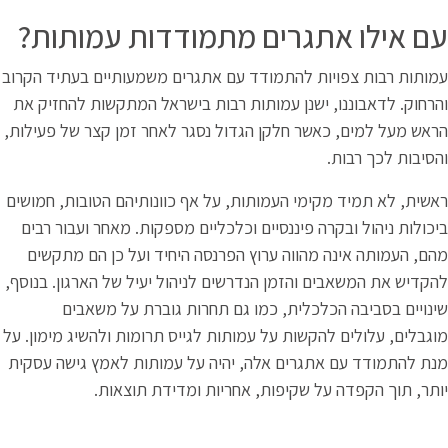
רים מתמודדות עמותות?
התמודד עם אתגרים משמעותיים בעתיד הקרוב
ן עמותות רבות בישראל המתקשות להחזיק את
לקן הגדול נסגר לאחר זמן קצר של פעילות,
העמותות, על אף כוונותיהם הטובות, חמושים
ננסיים וכלכליים מספקות. מאחר ועבור רבים
ה ערוץ הפרנסה היחיד ועל כן הם מתקשים
מן הנדרשים לניהול יעיל של הארגון. בנוסף,
ת, כמו גם תחרות גוברת על משאבים
 על עמותות לגייס תרומות ולהשיג מימון. על
ם אלה, יהיה על עמותות לאמץ גישה עסקית
יפות, אחריות ומדידת תוצאות.