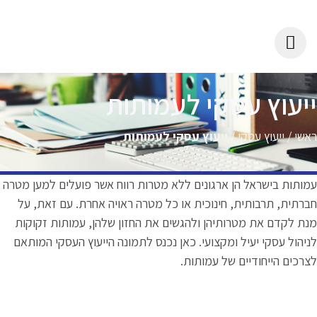
 לעמותות
ץ עסקי לעמותות
נים ללא מטרות רווח אשר פועלים למען מטרה
כית או כל מטרה ראויה אחרת. עם זאת, על
ולהגשים את החזון שלהן, עמותות זקוקות
עי. כאן נכנס לתמונה הייעוץ העסקי המותאם
ותות.