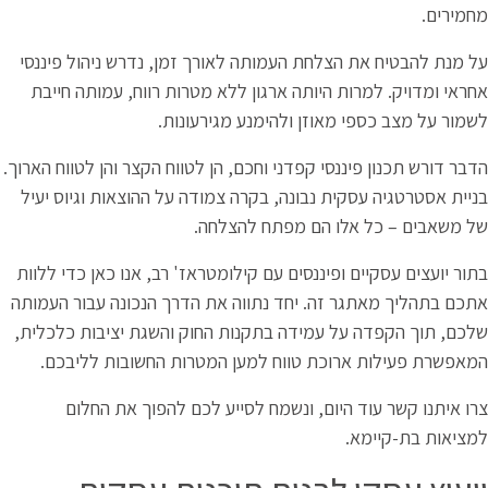
ת העמותה לאורך זמן, נדרש ניהול פיננסי
ותה ארגון ללא מטרות רווח, עמותה חייבת
ן ולהימנע מגירעונות.
קפדני וחכם, הן לטווח הקצר והן לטווח הארוך.
בונה, בקרה צמודה על ההוצאות וגיוס יעיל
ם מפתח להצלחה.
נסים עם קילומטראז' רב, אנו כאן כדי ללוות
 יחד נתווה את הדרך הנכונה עבור העמותה
מידה בתקנות החוק והשגת יציבות כלכלית,
 טווח למען המטרות החשובות לליבכם.
, ונשמח לסייע לכם להפוך את החלום