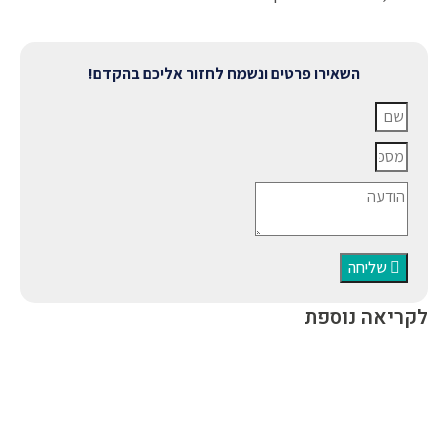
טים ונשמח לחזור אליכם בהקדם!