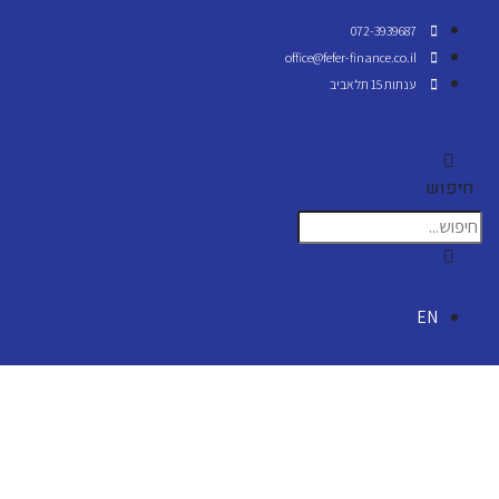
office@f