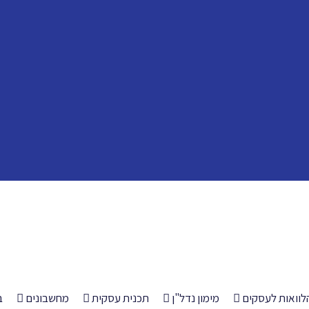
לוואות לעסקים
מימון נדל"ן
תכנית עסקית
מחשבונים
ב