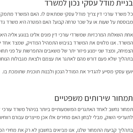
בניית מודל עסקי נכון למשרד
כל משרד עורכי דין צריך מודל עסקי שמתאים לו. האם המשרד מתמקד 
מבוססת על שעות או על שכר טרחה קבוע? האם המטרה היא משרד גדול
אחת השאלות המרכזיות שמשרדי עורכי דין פונים אלינו בנוגע אליה ה
המשרד. אנו מלווים את המשרד בגיבוש התמהיל המדויק, שמצד אחד י
הצמיחה, ומצד שני ימנע פיזור יתר של משאבים והתפרשות על פני תחומי
בתהליך שלא פעם דורש מהם לאתגר את עצמם ולצאת מגבולות הנוחות
יועץ עסקי מסייע להגדיר את המודל הנכון ולבנות תוכנית שתומכת בו.
תמחור שירותים משפטיים
תמחור נחשב לאחד האתגרים המשמעותיים ביותר בניהול משרד עורכי דין
לתעריפי השוק, מבלי לבחון האם מחירים אלו אכן מייצרים עבורם רווחיות
בתהליך קביעת התמחור שלנו, אנו מביאים בחשבון לא רק את מחירי המ