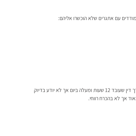
מודדים עם אתגרים שלא הוכשרו אליהם:
התוצאה היא לעיתים קרובות עומס, שחיקה וחוסר שליטה במספרים. עורך דין שעובד 12 שעות ומעלה ביום אך לא יודע בדיוק
אוד אך לא בהכרח רווחי.