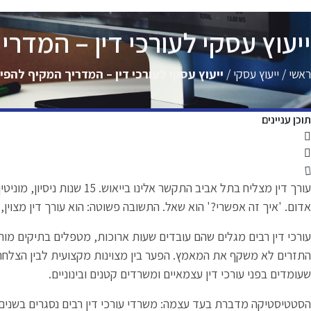
ייעוץ עסקי לעורכי דין – המדר
ראשי
/
ייעוץ עסקי
/
ייעוץ עסקי לעורכי דין – המדריך המקיף להפ
תוכן עניינים
עורך דין מצליח בתל אביב התקשר א
אדום. 'איך זה אפשרי?' הוא שאל. התשובה פשוטה: הוא עורך דין מצוין,
עורכי דין רבים מגלים שהם עובדים שעות ארוכות, מטפלים בתיקים מור
התזרים לא משקף את המאמץ. הפער בין מצוינות מקצועית לבין הצלח
שעומדים בפני עורכי דין עצמאיים ומשרדים קטנים ובינוניים.
הסטטיסטיקה מדברת בעד עצמה: משרדי עורכי דין רבים נסגרים בשנים 