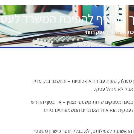
יך המקיף להפיכת המשרד לעסק 
יכת המשרד לעסק רווחי
לינו בייאוש. 15 שנות ניסיון, מוניטין מעולה, שעות עבודה אין-סופיות – והחשבון בנק עדיין
 אבל לא מנהל עסקי.
כבים ומספקים שירות משפטי מצוין – אך בסוף החודש
ה עסקית הוא אחד האתגרים המשמעותיים ביותר
הראשונות לפעילותם, לא בגלל חוסר כישרון משפטי