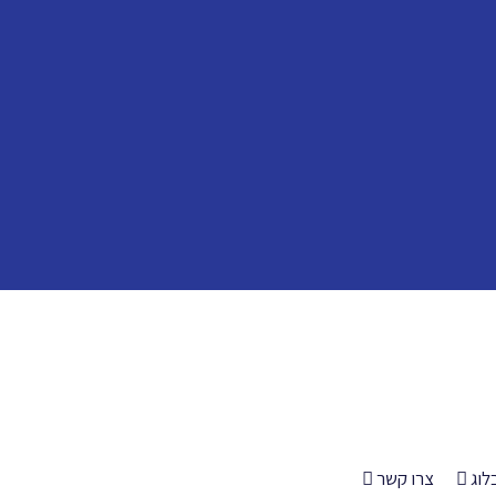
לוג
צרו קשר