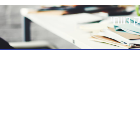
רווחי