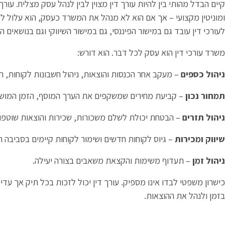
קיים הבדל מהותי בין להיות עורך דין מצוין לבין לנהל עסק מצליח. עורך 
ומוניטין מקצועי – אך אם הוא לא מנהל את המשרד כעסק, הוא עלול למ
לעורכי דין עובד גם במישור הפיננסי, גם במישור השיווקי וגם בנושאים 
משרד עורכי דין הוא עסק לכל דבר. הוא דורש:
ניהול כספים
– מעקב אחר הכנסות והוצאות, ניהול חשבונות לקוחות, ת
תמחור נכון
– קביעת מחירים שמשקפים את הערך המוסף, הזמן המושק
ניהול תזרים
– הבטחת יכולת לשלם משכורות, שכירות והוצאות שוטפ
שיווק ומכירות
– גיוס לקוחות חדשים ושימור לקוחות קיימים בסביבה ת
ניהול זמן
– תעדוף משימות והקצאת משאבים בצורה יעילה.
כישרון משפטי לבדו אינו מספיק. עורך דין יכול לזכות בכל תיק אך עדי
בזמן ולנהל את ההוצאות.