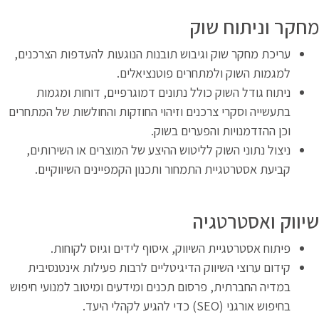
חקר וניתוח שוק
עריכת מחקר שוק וגיבוש תובנות הנוגעות להעדפות הצרכנים,
למגמות השוק ולמתחרים פוטנציאלים.
ניתוח גודל השוק כולל נתונים דמוגרפיים, דוחות ומגמות
בתעשייה וסקרי צרכנים וזיהוי החוזקות והחולשות של המתחרים
וכן ההזדמנויות והפערים בשוק.
ניצול נתוני השוק לליטוש ההיצע של המוצרים או השירותים,
קביעת אסטרטגיית התמחור ותכנון הקמפיינים השיווקיים.
יווק ואסטרטגיה
פיתוח אסטרטגיית השיווק, איסוף לידים וגיוס לקוחות.
קידום ערוצי השיווק הדיגיטליים לרבות פעילות אינטנסיבית
במדיה החברתית, פרסום תכנים ומידעים ומיטוב למנועי חיפוש
בחיפוש אורגני (SEO) כדי להגיע לקהלי היעד.