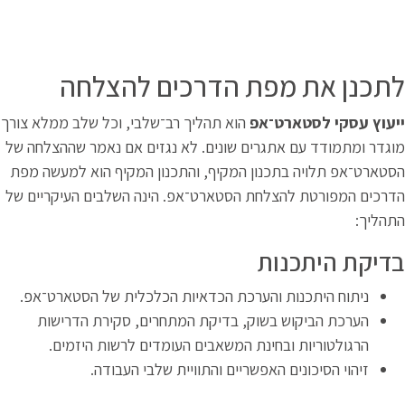
תכנן את מפת הדרכים להצלחה
יעוץ עסקי לסטארט־אפ
הוא תהליך רב־שלבי, וכל שלב ממלא צורך
וגדר ומתמודד עם אתגרים שונים. לא נגזים אם נאמר שההצלחה של
סטארט־אפ תלויה בתכנון המקיף, והתכנון המקיף הוא למעשה מפת
דרכים המפורטת להצלחת הסטארט־אפ. הינה השלבים העיקריים של
תהליך:
דיקת היתכנות
ניתוח היתכנות והערכת הכדאיות הכלכלית של הסטארט־אפ.
הערכת הביקוש בשוק, בדיקת המתחרים, סקירת הדרישות
הרגולטוריות ובחינת המשאבים העומדים לרשות היזמים.
זיהוי הסיכונים האפשריים והתוויית שלבי העבודה.