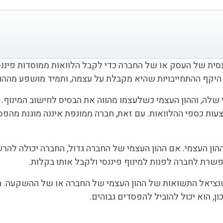
Fi) הוא ניצול האיתנות הפיננסית של העסק או של החברה כדי לקבל הלוואות ממוסד
 היקף ההתחייבויות שהיא מקבלת על עצמה, ותמיד מושפע מההו
 שלה, וההון העצמי כשלעצמו מהווה את הבסיס לחישוב המינוף.
ות כספי ההלוואות. עם זאת, חברה ממונפת איננה מוגנת מהפסד
הון העצמי. אם ההון העצמי של החברה גדול, החברה יכולה להר
רת לחברה לפנות למינוף פיננסי ולקבל אותו בקלות.
טנציאל התשואות של ההון העצמי של החברה או של ההשקעה. המי
ן, הוא יכול להוביל להפסדים גבוהים.