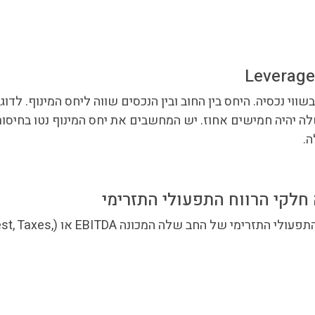
וי נכסיה. היחס בין החוב ובין הנכסים שווה ליחס המינוף. לדו
י שלה יהיה חמישים אחוז. יש המחשבים את יחס המינוף נטו בחיסור
ה.
לפי שיטה זאת מחלקים את סך החוב של החברה