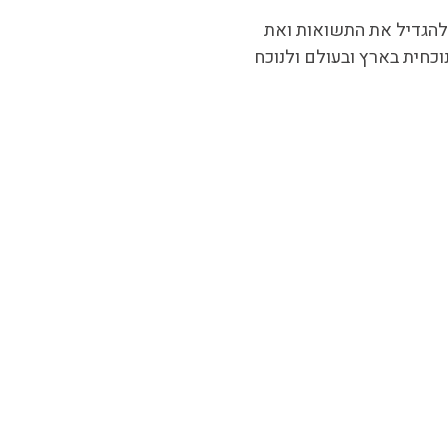
ולהגדיל את התשואות ואת
וכחית בארץ ובעולם ולנוכח