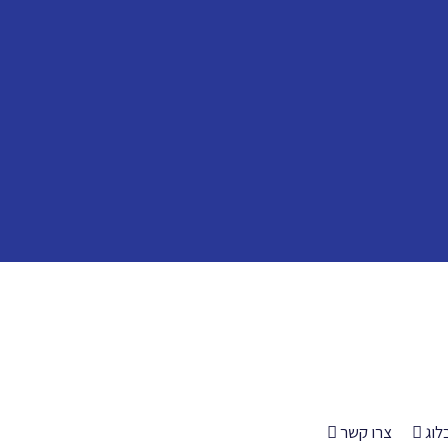
לוג
צרו קשר