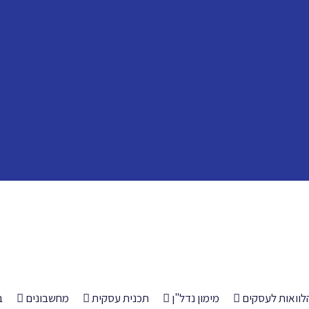
לוואות לעסקים
מימון נדל"ן
תכנית עסקית
מחשבונים
ב