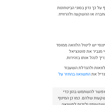
ל כך נדון בסוגי הביטחונות
החברה או ההשקעה ולהרוויח.
נסי יש ליטול הלוואה ממוסד
 מגביר את פוטנציאל
ך לנהל אותו בזהירות.
לוואות ולהגדלת השעבוד
גדיל את
התשואה בהחזר על
 אפשר להשתמש בהון כדי
שקעות שלהם. כמו כן המינוף
השקעותיו ולזכות לתשואה