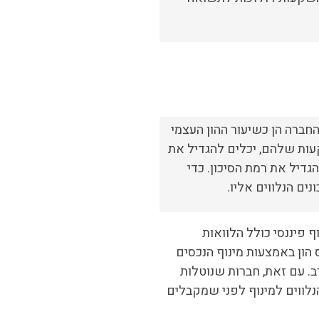
הון העצמי. אם היחס הוא 1, שיעור ההתחייבויות של החברה הן כשיעור ההון העצמי
קיעים שממנפים את ההשקעות שלהם, יכלים להגדיל את
דיל את רמת הסיכון. כדי
ים הנלווים אליו.
 פיננסי כולל הלוואות
 הון באמצעות מינוף הנכסים
ב. עם זאת, חברות שנוטלות
הנלווים למינוף לפני שמקבלים