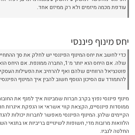
עודפת מכמה מיזמים ולא רק ממיזם אחד.
יחס מינוף פיננסי
פוטנציאל הרווחים שלהם ואף להרחיב את הפעילות העסקית ו
להתמודד עם הסיכון הנוסף חשוב להבין איך המינוף הפיננסי 
מינוף פיננסי נפוץ בקרב חברות שמבינות איך למנף את החובות
ממוסדות פיננסיים, הקצאת קווי אשראי או הנפקת איגרות חוב
הקיימים שלהן. המינוף הפיננסי מאפשר לחברות יכולות להגדי
הלוואות מרובות מדי, חשופות לשינויים בריביות או בתנאי הש
החלטה לגביו.