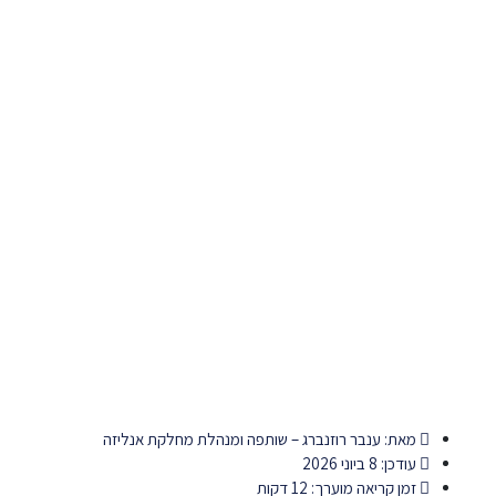
מאת:
ענבר רוזנברג – שותפה ומנהלת מחלקת אנליזה
עודכן: 8 ביוני 2026
זמן קריאה מוערך: 12 דקות